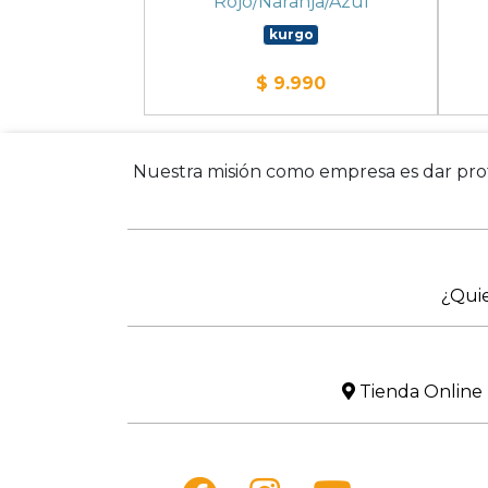
Rojo/Naranja/Azul
kurgo
$ 9.990
Nuestra misión como empresa es dar prote
¿Qui
Tienda Online