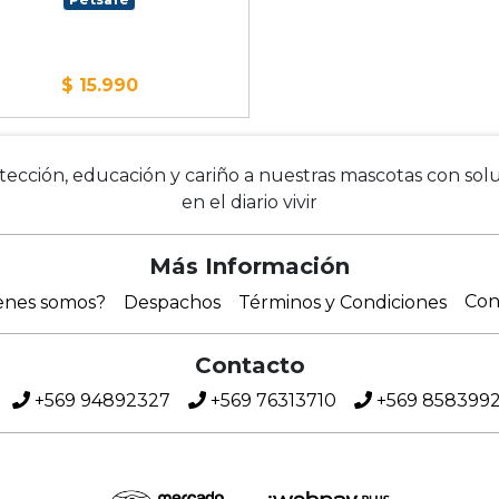
$ 15.990
cción, educación y cariño a nuestras mascotas con solu
en el diario vivir
Más Información
Con
enes somos?
Despachos
Términos y Condiciones
Contacto
+569 94892327
+569 76313710
+569 858399