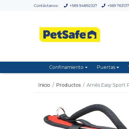
Contáctanos :
+569 94892327
+569 763137
Confinamiento
Puertas
Inicio
Productos
Arnés Easy Sport 