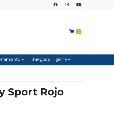
0
enamiento
Juegos e Higiene
y Sport Rojo