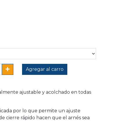
Agregar al carro
talmente ajustable y acolchado en todas
ticada por lo que permite un ajuste
de cierre rápido hacen que el arnés sea