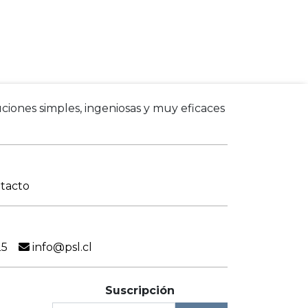
ciones simples, ingeniosas y muy eficaces
tacto
25
info@psl.cl
Suscripción