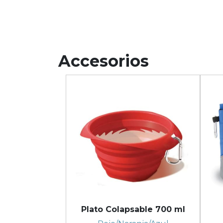
Accesorios
Plato Colapsable 700 ml