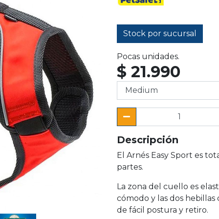
Stock por sucursal
Pocas unidades.
$ 21.990
Descripción
El Arnés Easy Sport es to
partes.
La zona del cuello es elas
cómodo y las dos hebillas 
de fácil postura y retiro.