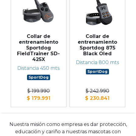
Collar de
Collar de
entrenamiento
entrenamiento
Sportdog
Sportdog 875
FieldTrainer SD-
Black Oled
425X
Distancia 800 mts
Distancia 450 mts
SportDog
SportDog
$ 199.990
$ 242.990
$ 179.991
$ 230.841
Nuestra misión como empresa es dar protección,
educación y cariño a nuestras mascotas con