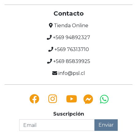
Contacto
Tienda Online
+569 94892327
+569 76313710
+569 85839925
info@psl.cl
Suscripción
Enviar