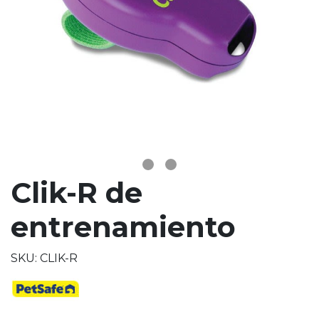
Clik-R de
entrenamiento
SKU: CLIK-R