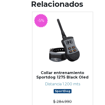
Relacionados
-5%
Collar entrenamiento
Sportdog 1275 Black Oled
Distancia 1.200 mts
SportDog
$ 284.990