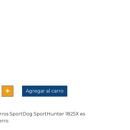
Agregar al carro
erros SportDog SportHunter 1825X es
erro.