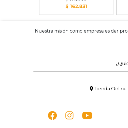
$ 162.831
Nuestra misión como empresa es dar prote
¿Qui
Tienda Online