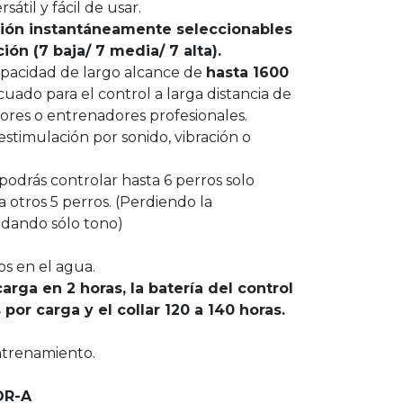
sátil y fácil de usar.
ción instantáneamente seleccionables
ón (7 baja/ 7 media/ 7 alta).
apacidad de largo alcance de
hasta 1600
uado para el control a larga distancia de
ores o entrenadores profesionales.
estimulación por sonido, vibración o
podrás controlar hasta 6 perros solo
a otros 5 perros. (Perdiendo la
edando sólo tono)
s en el agua.
arga en 2 horas, la batería del control
por carga y el collar 120 a 140 horas.
ntrenamiento.
SDR-A