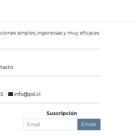
ciones simples, ingeniosas y muy eficaces
tacto
25
info@psl.cl
Suscripción
Enviar