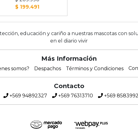
$ 199.491
cción, educación y cariño a nuestras mascotas con solu
en el diario vivir
Más Información
Con
enes somos?
Despachos
Términos y Condiciones
Contacto
+569 94892327
+569 76313710
+569 858399