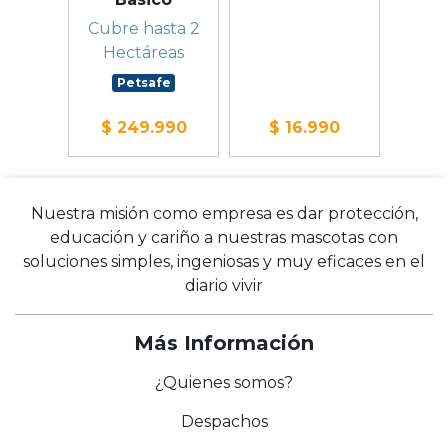
fe
P
Cubre hasta 2
Hectáreas
Petsafe
990
$ 249.990
$ 16.990
$ 
Nuestra misión como empresa es dar protección,
educación y cariño a nuestras mascotas con
soluciones simples, ingeniosas y muy eficaces en el
diario vivir
Más Información
¿Quienes somos?
Despachos