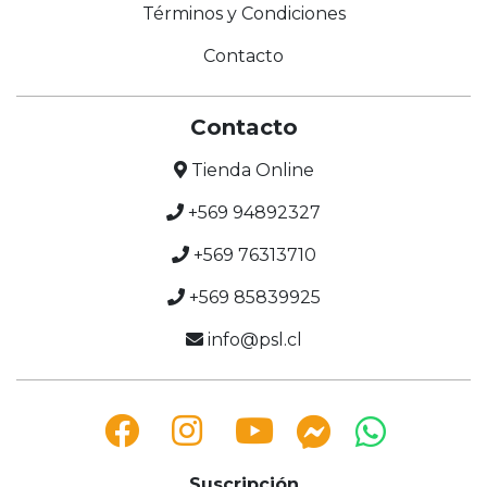
Términos y Condiciones
Contacto
Contacto
Tienda Online
+569 94892327
+569 76313710
+569 85839925
info@psl.cl
Suscripción