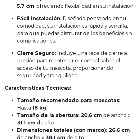
5.7 cm
, ofreciendo flexibilidad en su instalación.
Fácil Instalación:
Diseñada pensando en tu
comodidad, su instalación es rápida y sencilla,
para que puedas disfrutar de los beneficios sin
complicaciones.
Cierre Seguro:
Incluye una tapa de cierre a
presión para mantener el control sobre el
acceso de tu mascota, proporcionando
seguridad y tranquilidad.
Características Técnicas:
Tamaño recomendado para mascotas:
Hasta
18 kg.
Tamaño de la abertura:
20.6 cm
de ancho x
31.1 cm
de alto.
Dimensiones totales (con marco):
26.6 cm
de ancho x
38.1 cm
de alto.