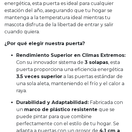
energética, esta puerta es ideal para cualquier
estación del año, asegurando que tu hogar se
mantenga a la temperatura ideal mientras tu
mascota disfruta de la libertad de entrar y salir
cuando quiera.
¿Por qué elegir nuestra puerta?
Rendimiento Superior en Climas Extremos:
Con su innovador sistema de
3 solapas
, esta
puerta proporciona una eficiencia energética
3.5 veces superior
a las puertas estándar de
una sola aleta, manteniendo el frío y el calor a
raya.
Durabilidad y Adaptabilidad:
Fabricada con
un
marco de plástico resistente
que se
puede pintar para que combine
perfectamente con el estilo de tu hogar. Se
adapta a puertas con un grosor de
4.1 cm a