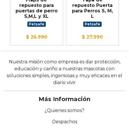
repuesto para
repuesto Puerta
puertas de perro
para Perros S, M,
S,M,L y XL
L
Petsafe
Petsafe
$ 26.990
$ 27.990
Nuestra misión como empresa es dar protección,
educación y cariño a nuestras mascotas con
soluciones simples, ingeniosas y muy eficaces en el
diario vivir
Más Información
¿Quienes somos?
Despachos