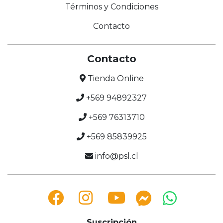
Términos y Condiciones
Contacto
Contacto
Tienda Online
+569 94892327
+569 76313710
+569 85839925
info@psl.cl
Suscripción