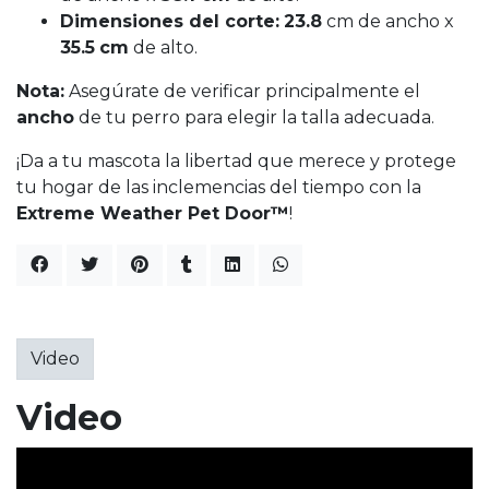
Dimensiones del corte:
23.8
cm de ancho x
35.5
cm
de alto.
Nota:
Asegúrate de verificar principalmente el
ancho
de tu perro para elegir la talla adecuada.
¡Da a tu mascota la libertad que merece y protege
tu hogar de las inclemencias del tiempo con la
Extreme Weather Pet Door™
!
Video
Video