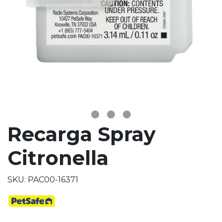
Recarga Spray
Citronella
SKU: PAC00-16371