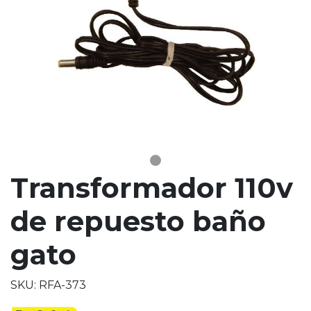
Transformador 110v
de repuesto baño
gato
SKU: RFA-373