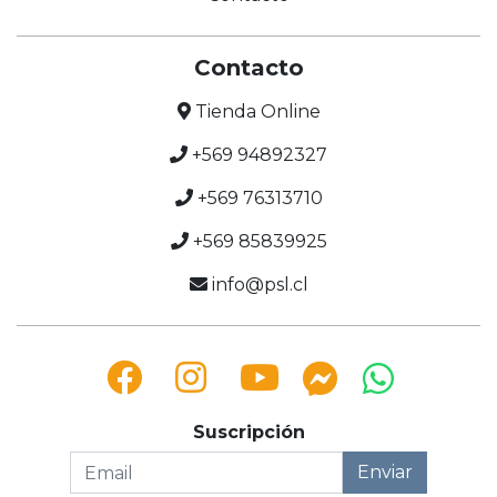
Contacto
Tienda Online
+569 94892327
+569 76313710
+569 85839925
info@psl.cl
Suscripción
Enviar