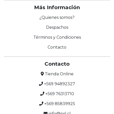
Más Información
¿Quienes somos?
Despachos
Términos y Condiciones
Contacto
Contacto
Tienda Online
+569 94892327
+569 76313710
+569 85839925
info@psl.cl