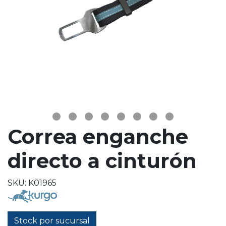
Correa enganche
directo a cinturón
SKU: K01965
Stock por sucursal