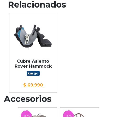
Relacionados
Cubre Asiento
Rover Hammock
kurgo
$ 69.990
Accesorios
-10%
-10%
-10%