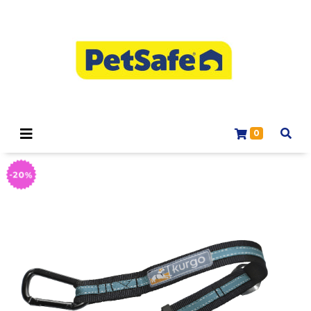
0
-20%