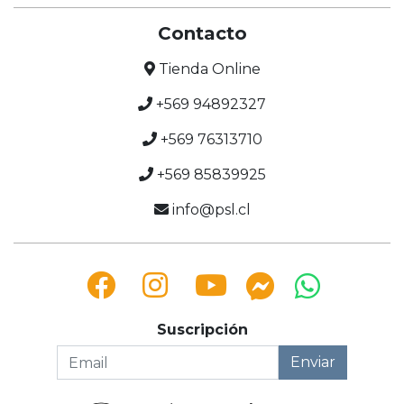
Contacto
Tienda Online
+569 94892327
+569 76313710
+569 85839925
info@psl.cl
Suscripción
Enviar