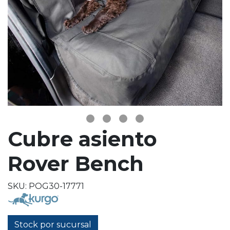
Cubre asiento
Rover Bench
SKU: POG30-17771
Stock por sucursal