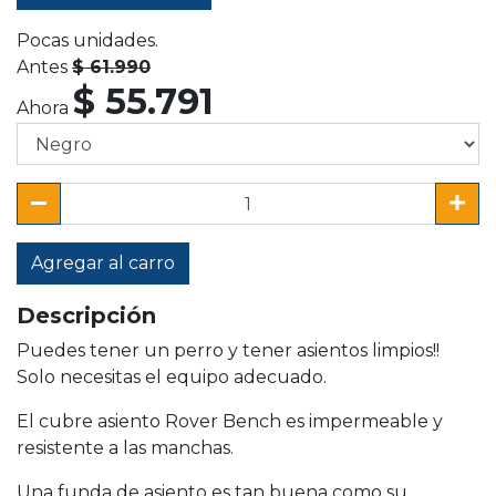
Pocas unidades.
Antes
$ 61.990
$ 55.791
Ahora
Agregar al carro
Descripción
Puedes tener un perro y tener asientos limpios!!
Solo necesitas el equipo adecuado.
El cubre asiento Rover Bench es impermeable y
resistente a las manchas.
Una funda de asiento es tan buena como su